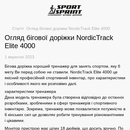
Статті
Огляд бігової доріжки NordicTrack Elite 4000
Огляд бігової доріжки NordicTrack
Elite 4000
1 вересня 2023
Бігова доріжка хороший тренажер для занять спортом, яку б
мету Ви перед собою не ставили. NordicTrack Elite 4000 це
якісний професійний спортивний інвентар, про характеристики
і особливості якого ми розповімо далі.
характеристики тренажера
Дана модель тренажера була створена відповідно до останніх
розробками, зробленими в сфері тренажерів і спортивного
інвентарю. Зокрема, тренажер може похвалитися потужністю в
6 кінських сил це дозволяє робити тренування різноманітними
і цікавими.
Монітор пристрою має цілих 18 дюймів, що досить зручно. По