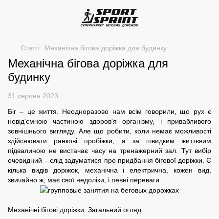
Статті
Механічна бігова доріжка для будинку
Механічна бігова доріжка для
будинку
31 серпня 2023
Біг – це життя. Неодноразово нам всім говорили, що рух є
невід'ємною частиною здоров'я організму, і привабливого
зовнішнього вигляду. Але що робити, коли немає можливості
здійснювати ранкові пробіжки, а за швидким життєвим
підвалиною не вистачає часу на тренажерний зал. Тут вибір
очевидний – слід задуматися про придбання бігової доріжки. Є
кілька видів доріжок, механічна і електрична, кожен вид,
звичайно ж, має свої недоліки, і певні переваги.
Механічні бігові доріжки. Загальний огляд